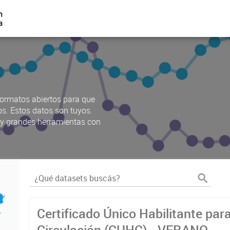
ormatos abiertos para que
os. Estos datos son tuyos.
s y grandes herramientas con
Certificado Único Habilitante par
Circulación (CUHC) - VERANO