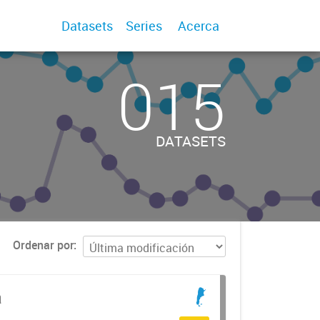
Datasets
Series
Acerca
015
DATASETS
Ordenar por
a