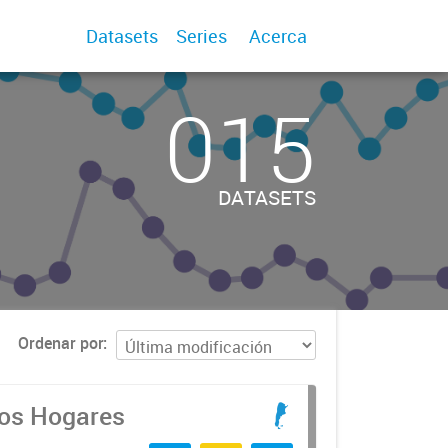
Datasets
Series
Acerca
015
DATASETS
Ordenar por
los Hogares