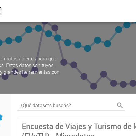
ormatos abiertos para que
os. Estos datos son tuyos.
s y grandes herramientas con
Encuesta de Viajes y Turismo de 
(EVyTH) - Microdatos