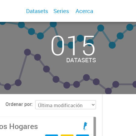
Datasets
Series
Acerca
015
DATASETS
Ordenar por
los Hogares