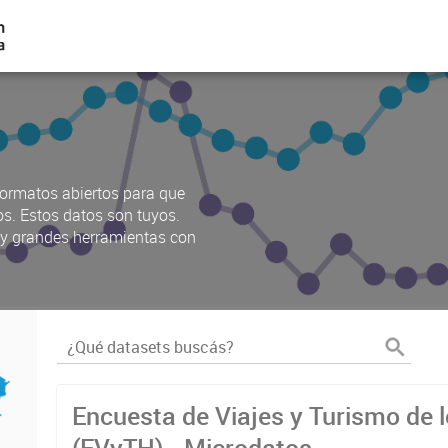
ormatos abiertos para que
os. Estos datos son tuyos.
s y grandes herramientas con
Encuesta de Viajes y Turismo de 
(EVyTH) - Microdatos