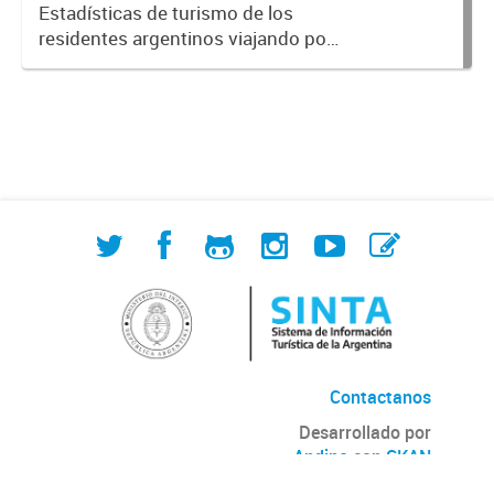
Nacional de Mercados y Estadística
Estadísticas de turismo de los
residentes argentinos viajando por
Argentina en base a los datos de la
Encuesta de Viajes y Turismo de los
Hogares -EVyTH- (Subsecretaría de
Turismo). Incluye información...
Contactanos
Desarrollado por
Andino
con
CKAN
Versión: 2.6.3