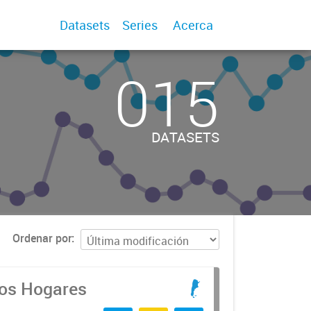
Datasets
Series
Acerca
015
DATASETS
Ordenar por
los Hogares