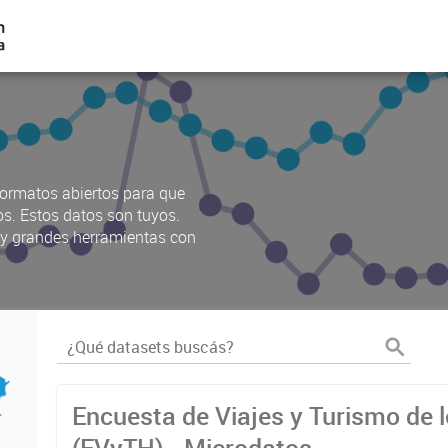
ormatos abiertos para que
os. Estos datos son tuyos.
s y grandes herramientas con
Encuesta de Viajes y Turismo de 
(EVyTH) - Microdatos