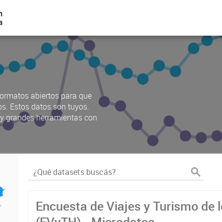
ormatos abiertos para que
os. Estos datos son tuyos.
s y grandes herramientas con
Encuesta de Viajes y Turismo de 
(EVyTH) - Microdatos