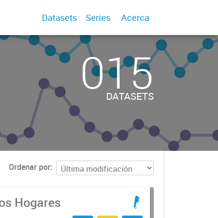
Datasets
Series
Acerca
015
DATASETS
Ordenar por
los Hogares