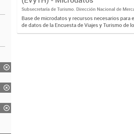
Subsecretaría de Turismo. Dirección Nacional de Merc
Base de microdatos y recursos necesarios para 
de datos de la Encuesta de Viajes y Turismo de l
EVyTH- (Subsecretaría de Turismo).