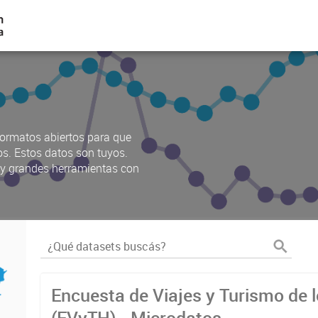
ormatos abiertos para que
os. Estos datos son tuyos.
s y grandes herramientas con
Encuesta de Viajes y Turismo de 
(EVyTH) - Microdatos