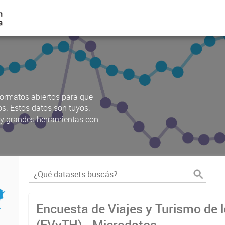
ormatos abiertos para que
os. Estos datos son tuyos.
s y grandes herramientas con
Encuesta de Viajes y Turismo de 
(EVyTH) - Microdatos