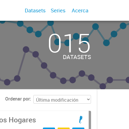
Datasets
Series
Acerca
015
DATASETS
Ordenar por
los Hogares