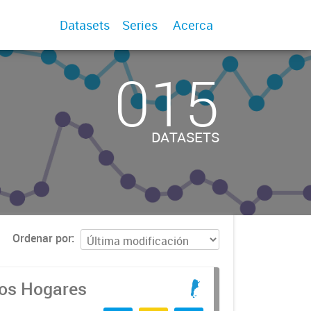
Datasets
Series
Acerca
015
DATASETS
Ordenar por
los Hogares