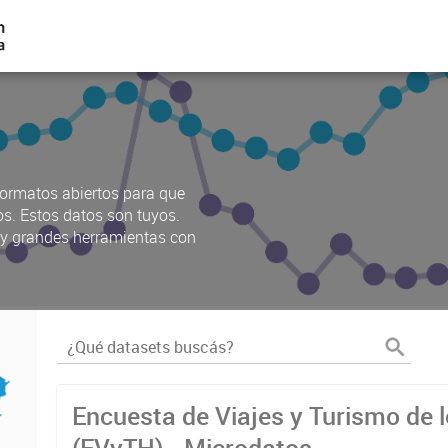
ormatos abiertos para que
os. Estos datos son tuyos.
s y grandes herramientas con
Encuesta de Viajes y Turismo de 
(EVyTH) - Microdatos