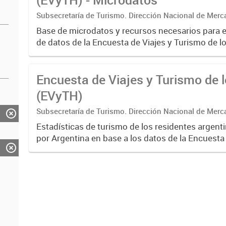
Subsecretaría de Turismo. Dirección Nacional de Merc
Base de microdatos y recursos necesarios para 
de datos de la Encuesta de Viajes y Turismo de l
EVyTH- (Subsecretaría de Turismo).
Encuesta de Viajes y Turismo de 
(EVyTH)
Subsecretaría de Turismo. Dirección Nacional de Merc
Estadísticas de turismo de los residentes argent
por Argentina en base a los datos de la Encuesta 
Turismo de los Hogares -EVyTH- (Subsecretaría 
Incluye información...