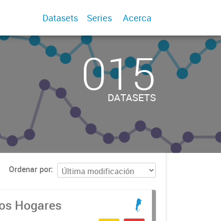
Datasets
Series
Acerca
015
DATASETS
Ordenar por
los Hogares