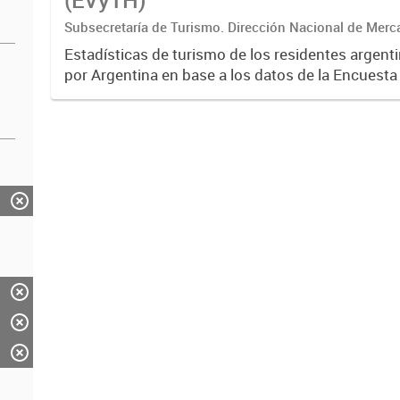
Subsecretaría de Turismo. Dirección Nacional de Merc
Estadísticas de turismo de los residentes argent
por Argentina en base a los datos de la Encuesta 
Turismo de los Hogares -EVyTH- (Subsecretaría 
Incluye información...