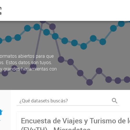
ormatos abiertos para que
os. Estos datos son tuyos.
s y grandes herramientas con
Encuesta de Viajes y Turismo de 
(EVyTH) - Microdatos