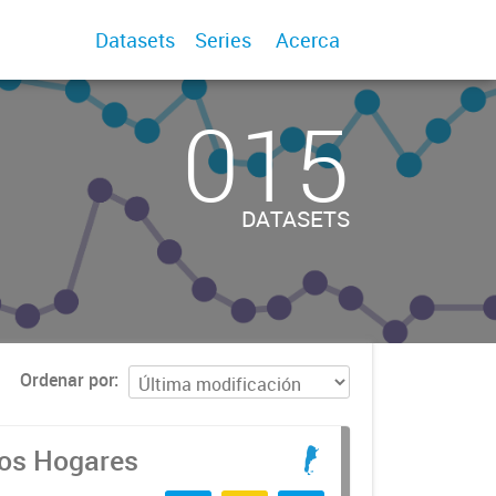
Datasets
Series
Acerca
015
DATASETS
Ordenar por
los Hogares