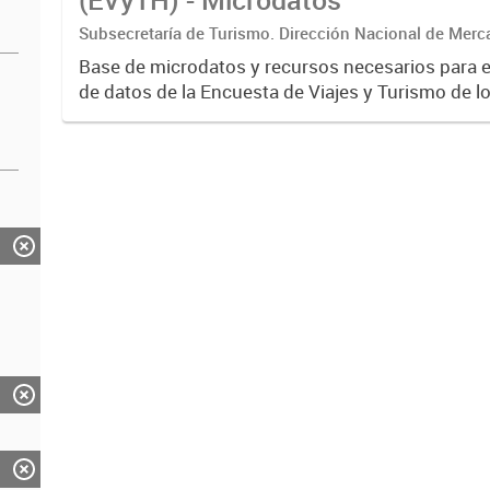
Subsecretaría de Turismo. Dirección Nacional de Merc
Base de microdatos y recursos necesarios para 
de datos de la Encuesta de Viajes y Turismo de l
EVyTH- (Subsecretaría de Turismo).