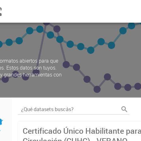
ormatos abiertos para que
os. Estos datos son tuyos.
s y grandes herramientas con
Certificado Único Habilitante par
Circulación (CUHC) - VERANO