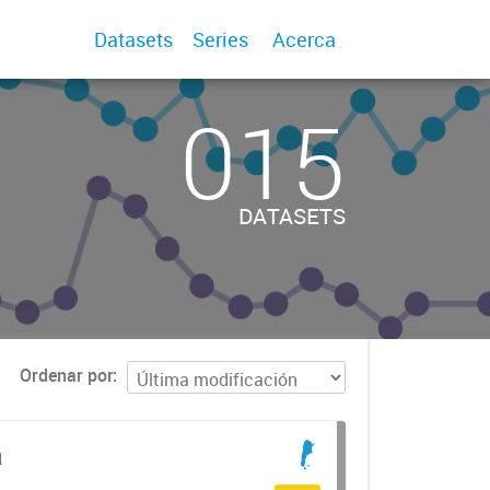
Datasets
Series
Acerca
015
DATASETS
Ordenar por
a