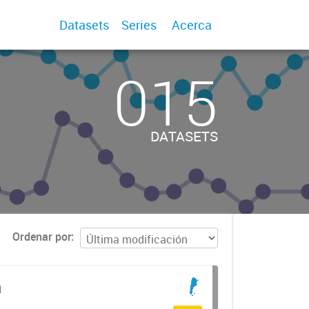
Datasets
Series
Acerca
015
DATASETS
Ordenar por
a