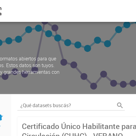
ormatos abiertos para que
os. Estos datos son tuyos.
s y grandes herramientas con
Certificado Único Habilitante par
Circulación (CUHC) - VERANO