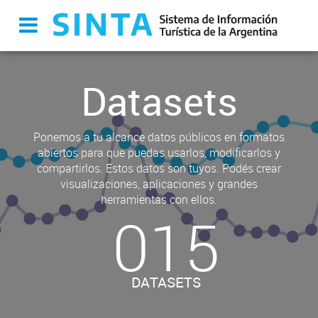
Datasets
Ponemos a tu alcance datos públicos en formatos
abiertos para que puedas usarlos, modificarlos y
compartirlos. Estos datos son tuyos. Podés crear
visualizaciones, aplicaciones y grandes
herramientas con ellos.
015
DATASETS