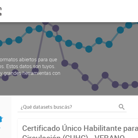
ormatos abiertos para que
os. Estos datos son tuyos.
s y grandes herramientas con
Certificado Único Habilitante par
Circulación (CUHC) - VERANO