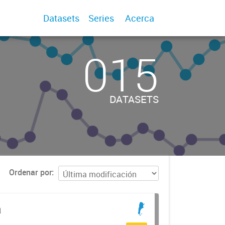
Datasets
Series
Acerca
015
DATASETS
Ordenar por
a