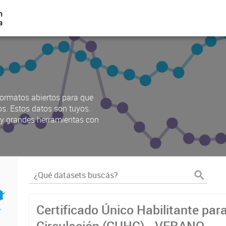
ormatos abiertos para que
os. Estos datos son tuyos.
s y grandes herramientas con
Certificado Único Habilitante par
Circulación (CUHC) - VERANO