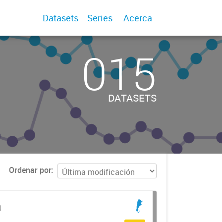
Datasets
Series
Acerca
015
DATASETS
Ordenar por
a