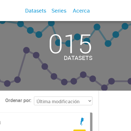
Datasets
Series
Acerca
015
DATASETS
Ordenar por
a