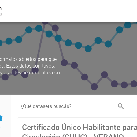
ormatos abiertos para que
os. Estos datos son tuyos.
s y grandes herramientas con
Certificado Único Habilitante par
Circulación (CUHC) - VERANO