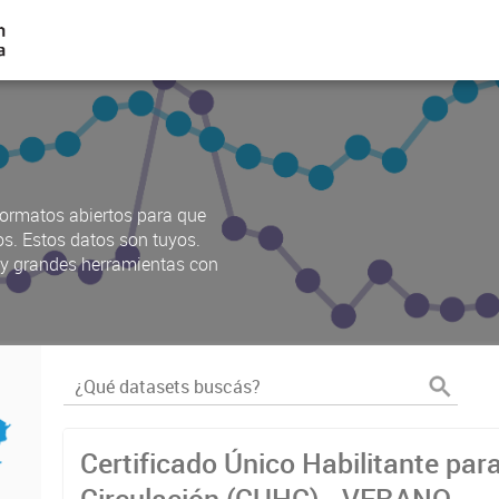
ormatos abiertos para que
os. Estos datos son tuyos.
s y grandes herramientas con
Certificado Único Habilitante par
Circulación (CUHC) - VERANO