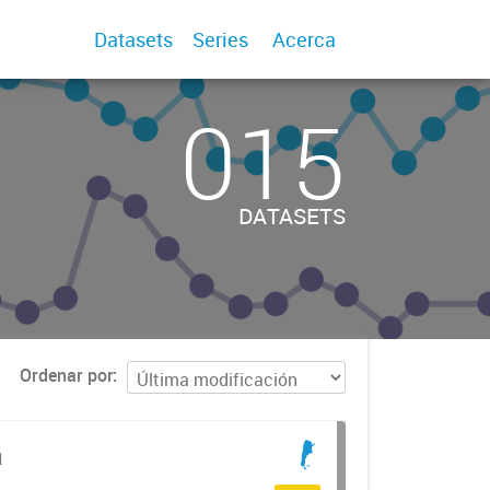
Datasets
Series
Acerca
015
DATASETS
Ordenar por
a