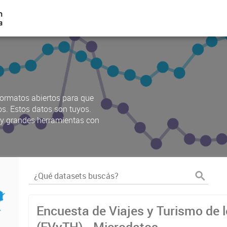
ormatos abiertos para que
os. Estos datos son tuyos.
s y grandes herramientas con
Encuesta de Viajes y Turismo de 
(EVyTH) - Microdatos