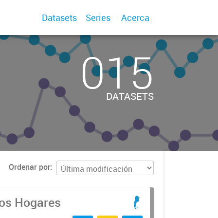
Datasets
Series
Acerca
015
DATASETS
Ordenar por
los Hogares